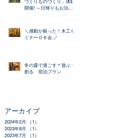
づくりものづくり」体験
開催! ～日帰りもお泊り
もできます～
＼感動が蘇った！木工セ
ミナーＯＢ会 ／
冬の森で過ごす＊遊ぶ＊
創る 宿泊プラン
アーカイブ
2024年2月
（1）
1件の記事
2023年8月
（1）
1件の記事
2023年7月
（1）
1件の記事