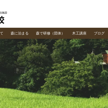
て
森に泊まる
森で研修（団体）
木工講座
ブログ