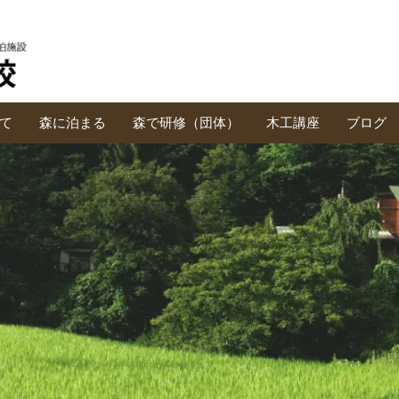
て
森に泊まる
森で研修（団体）
木工講座
ブログ