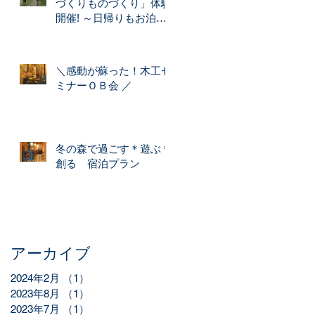
づくりものづくり」体験
開催! ～日帰りもお泊り
もできます～
＼感動が蘇った！木工セ
ミナーＯＢ会 ／
冬の森で過ごす＊遊ぶ＊
創る 宿泊プラン
アーカイブ
2024年2月
（1）
1件の記事
2023年8月
（1）
1件の記事
2023年7月
（1）
1件の記事