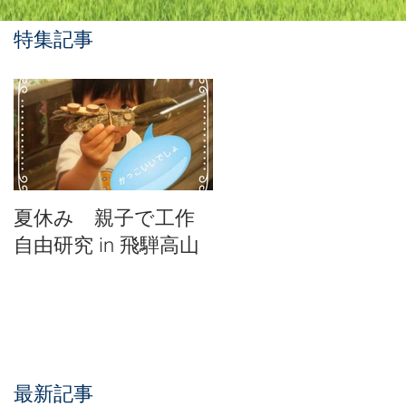
特集記事
り
さ
れ
夏休み 親子で工作
自由研究 in 飛騨高山
最新記事