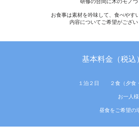
研修の合間に木のモノづ
お食事は素材を吟味して、食べやす
内容についてご希望がござい
基本料金（税込
１泊２日 ２食（夕食
お一人様
昼食をご希望の