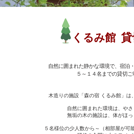
くるみ館 
自然に囲まれた静かな環境で、宿泊
５～１４名までの貸切ご
木造りの施設「森の宿 くるみ館」は
自然に囲まれた環境は、やさ
無垢の木の施設は、
体がほっ
５名様位の少人数から～（相部屋が可