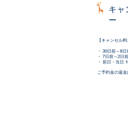
キャ
ー
【キャンセル料
・ 30日前～8
・ 7日前～2日前
・ 前日・当日 1
ご予約金の返金
森
〒506-0101 
FA