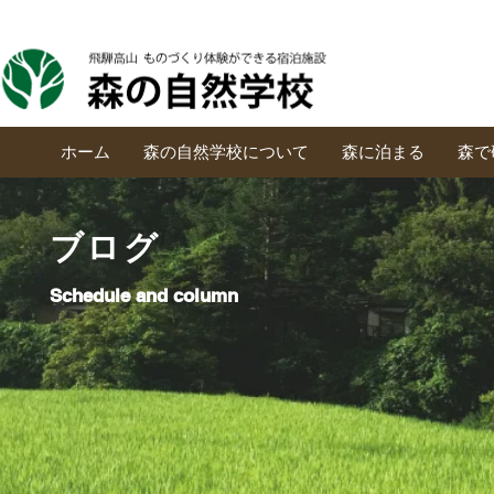
ホーム
森の自然学校について
森に泊まる
森で
ブログ
Schedule and column