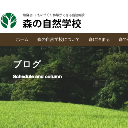
ホーム
森の自然学校について
森に泊まる
森で
ブログ
Schedule and column