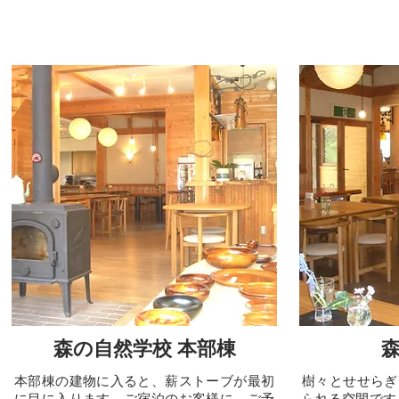
森の自然学校 本部棟
本部棟の建物に入ると、薪ストーブが最初
樹々とせせらぎ
に目に入ります。ご宿泊のお客様に、ご予
られる空間です