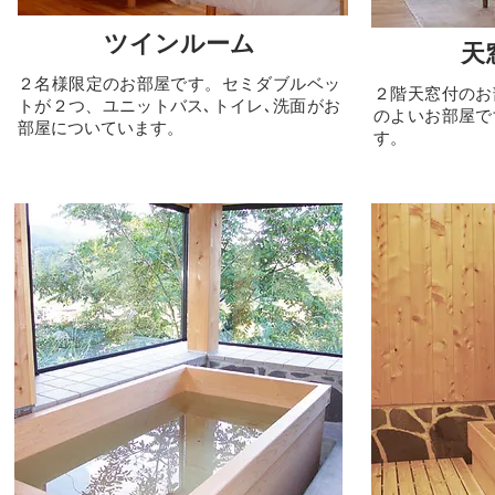
ツインルーム
天
２名様限定のお部屋です。
セミダブルベッ
２階天窓付のお
トが２つ、ユニットバス､トイレ､洗面がお
のよいお部屋で
部屋についています。
す。