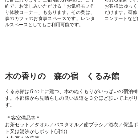
約で、お楽しみいただける「お気軽モノ作
お客様はゆっく
り体験コーナー」もあります。その奥は、
だけます。研修
森のカフェのお食事スペースです。レンタ
コンサートなど
ルスペースとしてもご利用可能です。
木の香りの 森の宿 くるみ館
くるみ館は丘の上に建つ、木のぬくもりがいっぱいの宿泊棟
す。本部棟から見晴らしの良い坂道を３分ほど歩いて上がり
す。
＊客室備品等＊
お茶セット／
タオル／バスタオル／歯ブラシ／浴衣／保温ポ
ト又は
湯沸かしポット(貸出)