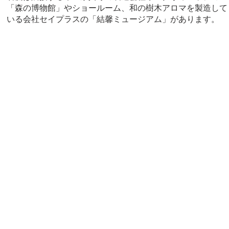
「森の博物館」やショールーム、和の樹木アロマを製造して
いる会社セイプラスの「結馨ミュージアム」があります。
森
〒506-0101 
FA