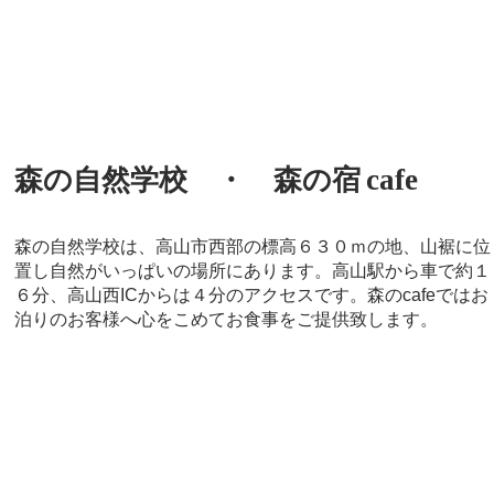
cafe
森の自然学校 ・ 森の宿
森の自然学校は、高山市西部の標高６３０ｍの地、山裾に位
置し自然がいっぱいの場所にあります。
高山駅から車で約１
６分、高山西ICからは４分のアクセスです。森のcafeではお
泊りのお客様へ心をこめてお食事をご提供致します。