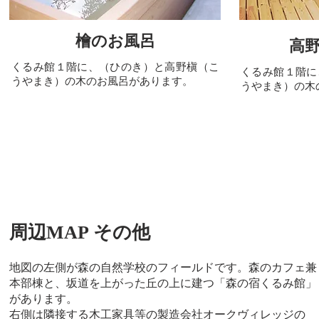
檜のお風呂
高
くるみ館１階に、（ひのき）と高野槇（こ
くるみ館１階に
うやまき）の木のお風呂があります。
うやまき）の木
周辺MAP その他
地図の左側が森の自然学校のフィールドです。森のカフェ兼
本部棟と、坂道を上がった丘の上に建つ「森の宿くるみ館」
があります。
右側は隣接する木工家具等の製造会社オークヴィレッジの