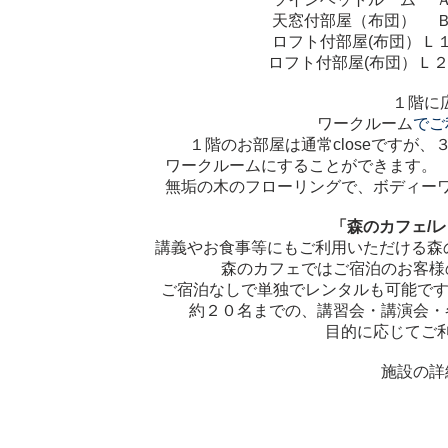
天窓付部屋（布団） Ｂ
ロフト付部屋(布団）Ｌ
ロフト付部屋(布団）Ｌ２ ト
１階に
でご
ワークルーム
１階のお部屋は通常closeですが、
ワークルームにすることができます
無垢の木のフローリングで、
ボディー
「森のカフェ/
レ
講義やお食事等にもご利用いただける森
森のカフェではご宿泊のお客様
ご宿泊なしで単独でレンタルも可能で
約２０名までの、講習会・講演会・
目的に応じてご
施設の詳