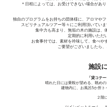
＊日程によっては、お受けできない場合があり
独自のプログラムをお持ちの団体様に、アロマやフ
スピリチュアルツアー等々にご利用頂いていま
集中力も高まり、無垢の木の施設は、
定期的に利用いただ
お食事付では、素材を吟味して、食べや
ご要望がございましたら、
施設
「貸コテー
晴れた日には乗鞍が望める、眺めの
建物内に、お風呂5か所ト
２階
ツインベットルーム 