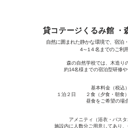
貸コテージくるみ館 ・
自然に囲まれた静かな環境で、宿泊
4～1４名までのご利
森の自然学校では、木造り
約14名様までの宿泊型研修
基本料金（税込
１泊２日 ２食（夕食・朝食）
昼食をご希望の場
アメニティ（浴衣・バスタ
施設内に人数分ご用意してあり、