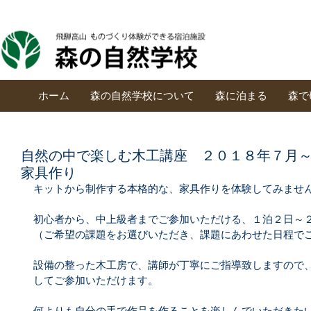
ホーム
森の自然学校について
森に泊まる
森で
自然の中で楽しむ木工講座 ２０１８年７月
家具作り
キットから制作する本格的な、家具作りを体験してみませ
初心者から、中上級者までご参加いただける、１泊２日～
（ご希望の課題をお選びいただき、課題にあわせた日程で
設備の整った木工房で、講師が丁寧にご指導致しますので
してご参加いただけます。
何よりも自分の手で作品を作ることを楽しんでいただきた