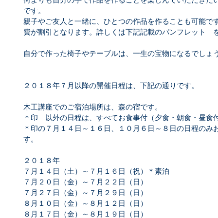
です。
親子やご友人と一緒に、ひとつの作品を作ることも可能で
費が割引となります。詳しくは下記記載のパンフレット　
自分で作った椅子やテーブルは、一生の宝物になるでしょ
２０１８年７月以降の開催日程は、下記の通りです。
木工講座でのご宿泊場所は、森の宿です。
＊印　以外の日程は、すべてお食事付（夕食・朝食・昼食
＊印の７月１４日～１６日、１０月６日～８日の日程のみ
す。
２０１８年
７月１４日（土）～７月１６日（祝）＊素泊
７月２０日（金）～７月２２日（日）
７月２７日（金）～７月２９日（日）
８月１０日（金）～８月１２日（日）
８月１７日（金）～８月１９日（日）