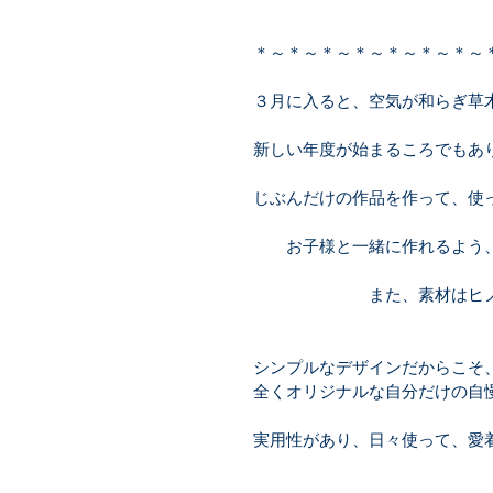
＊～＊～＊～＊～＊～＊～＊～
３月に入ると、空気が和らぎ草
新しい年度が始まるころでもあ
じぶんだけの作品を作って、使
　　お子様と一緒に作れるよう
　　　　　　　また、素材はヒ
シンプルなデザインだからこそ
全くオリジナルな自分だけの自
実用性があり、日々使って、愛