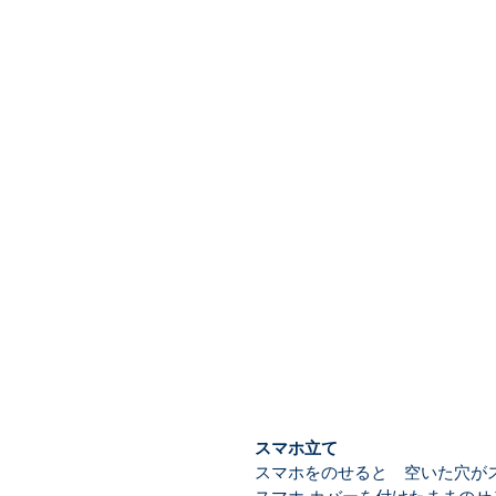
スマホ立て
スマホをのせると　空いた穴が