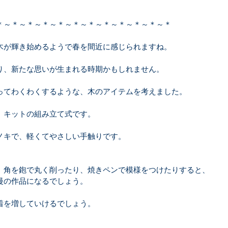
＊～＊～＊～＊～＊～＊～＊～＊～＊～＊～＊～＊
木が輝き始めるようで春を間近に感じられますね。
り、新たな思いが生まれる時期かもしれません。
ってわくわくするような、木のアイテムを考えました。
、キットの組み立て式です。
ノキで、軽くてやさしい手触りです。
、角を鉋で丸く削ったり、焼きペンで模様をつけたりすると、
慢の作品になるでしょう。
着を増していけるでしょう。