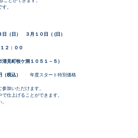
せることができます。
です。
日（日）　３月１０日（ (日）
　１２：００
市清見町牧ケ洞１０５１－５）
円（税込）　
　年度スタート特別価格
ご参加いただけます。
中で仕上げることができます。
い。