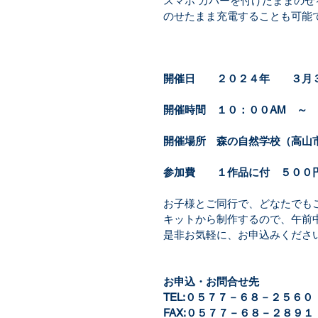
スマホ カバーを付けたままの
のせたまま充電することも可能
開催日　　２０２４年　　３月３
開催時間　１０：００AM　～
開催場所　森の自然学校（高山
参加費　　１作品に付　５００
お子様とご同行で、どなたでも
キットから制作するので、午前
是非お気軽に、お申込みくださ
お申込・お問合せ先
TEL:０５７７－６８－２５６０
FAX:０５７７－６８－２８９１